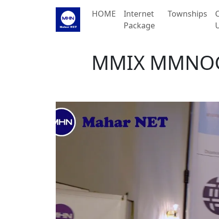
Skip navigation
HOME
Internet
Townships
Package
MMIX MMNOG 